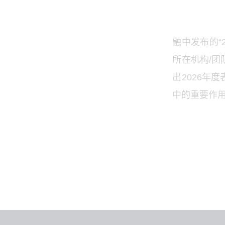
融中发布的“
所在机构/
出2026年
中的重要作