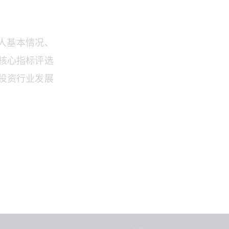
评人基本情况、
核心指标评选
权投资行业发展