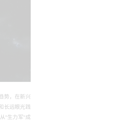
趋势，在新兴
和长远眼光践
"生力军"成