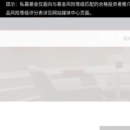
提示：私募基金仅面向与基金风险等级匹配的合格投资者推
品风险等级评分表详见网站媒体中心页面。
融中2
新