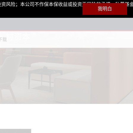
投资风险；本公司不作保本保收益或投资无风险的承诺。私募基
我明白
一村资本
下载