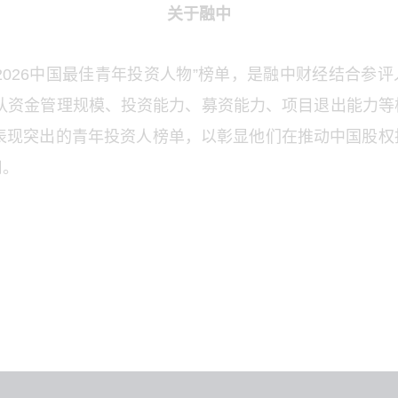
关于融中
2026中国最佳青年投资人物”榜单，是融中财经结合参
团队资金管理规模、投资能力、募资能力、项目退出能力等
度表现突出的青年投资人榜单，以彰显他们在推动中国股
用。