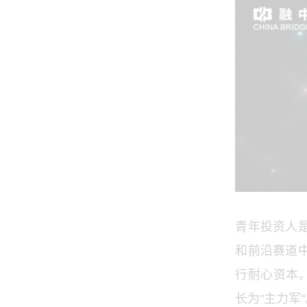
青年投资人
和前沿赛道
行耐心资本
长为"主力军