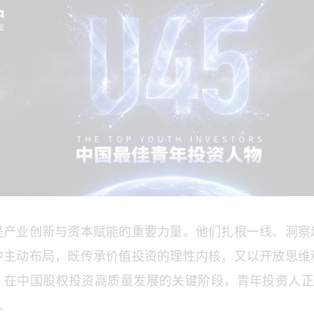
是产业创新与资本赋能的重要力量。他们扎根一线、洞察
中主动布局，既传承价值投资的理性内核，又以开放思维
。在中国股权投资高质量发展的关键阶段，青年投资人正从
"。